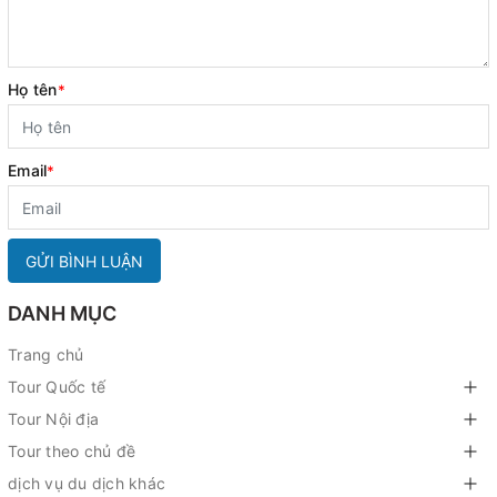
Họ tên
*
Email
*
GỬI BÌNH LUẬN
DANH MỤC
Trang chủ
Tour Quốc tế
Tour Nội địa
Tour theo chủ đề
dịch vụ du dịch khác