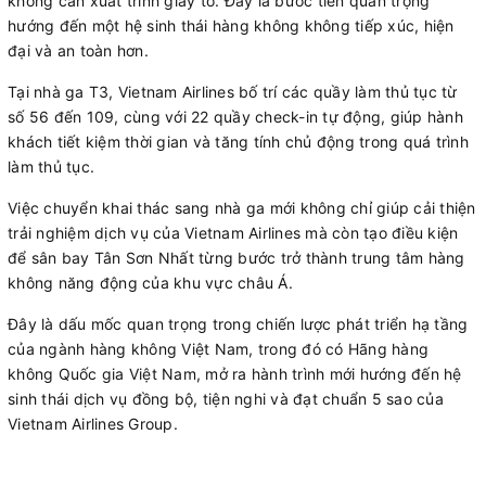
không cần xuất trình giấy tờ. Đây là bước tiến quan trọng
hướng đến một hệ sinh thái hàng không không tiếp xúc, hiện
đại và an toàn hơn.
Tại nhà ga T3, Vietnam Airlines bố trí các quầy làm thủ tục từ
số 56 đến 109, cùng với 22 quầy check-in tự động, giúp hành
khách tiết kiệm thời gian và tăng tính chủ động trong quá trình
làm thủ tục.
Việc chuyển khai thác sang nhà ga mới không chỉ giúp cải thiện
trải nghiệm dịch vụ của Vietnam Airlines mà còn tạo điều kiện
để sân bay Tân Sơn Nhất từng bước trở thành trung tâm hàng
không năng động của khu vực châu Á.
Đây là dấu mốc quan trọng trong chiến lược phát triển hạ tầng
của ngành hàng không Việt Nam, trong đó có Hãng hàng
không Quốc gia Việt Nam, mở ra hành trình mới hướng đến hệ
sinh thái dịch vụ đồng bộ, tiện nghi và đạt chuẩn 5 sao của
Vietnam Airlines Group.