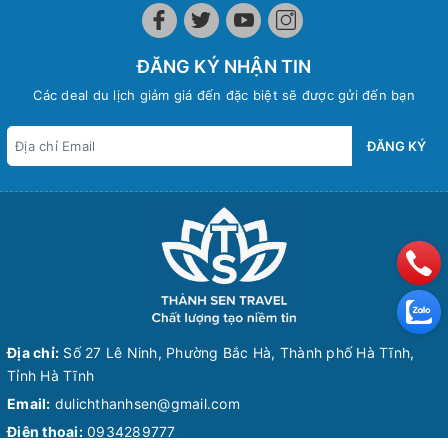
ĐĂNG KÝ NHẬN TIN
Các deal du lịch giảm giá đến đặc biệt sẽ được gửi đến bạn
ĐĂNG KÝ
Địa chỉ:
Số 27 Lê Ninh, Phường Bắc Hà, Thành phố Hà Tĩnh,
Tỉnh Hà Tĩnh
Email:
dulichthanhsen@gmail.com
Điện thoại:
0934289777