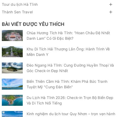
Tour du lịch Hà Tĩnh
Thành Sen Travel
BÀI VIẾT ĐƯỢC YÊU THÍCH
Chùa Hương Tích Hà Tĩnh: “Hoan Châu Đệ Nhất
Danh Lam” Có Gì Đặc Biệt?
Khu Di Tích Hải Thượng Lãn Ông: Hành Trình Về
Miền Danh Y
Đèo Ngang Hà Tĩnh: Cung Đường Huyền Thoại Và
Góc Check-in Đẹp Nhất
Biển Thiên Cầm Hà Tĩnh: Khám Phá Bức Tranh
Tuyệt Mỹ "Cung Đàn Biển"
Du Lịch Hà Tĩnh 2026: Check-in Trọn Bộ Biển Đẹp
Và Di Tích Nổi Tiếng
Kinh nghiệm du lịch tour Quy Nhơn – trọn vẹn hành