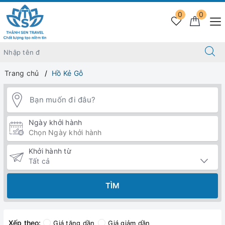
0
0
Trang chủ
Hồ Kẻ Gỗ
Ngày khởi hành
Khởi hành từ
TÌM
Xếp theo:
Giá tăng dần
Giá giảm dần