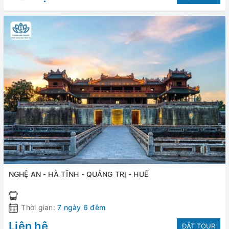
NGHỆ AN - HÀ TĨNH - QUẢNG TRỊ - HUẾ
Thời gian:
7 ngày 6 đêm
Liên hệ
ĐẶT TOUR