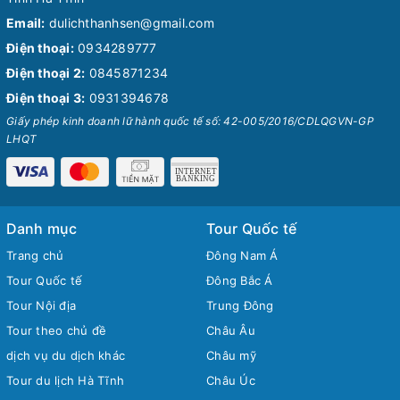
Email:
dulichthanhsen@gmail.com
Điện thoại:
0934289777
Điện thoại 2:
0845871234
Điện thoại 3:
0931394678
Giấy phép kinh doanh lữ hành quốc tế số: 42-005/2016/CDLQGVN-GP
LHQT
Danh mục
Tour Quốc tế
Trang chủ
Đông Nam Á
Tour Quốc tế
Đông Bắc Á
Tour Nội địa
Trung Đông
Tour theo chủ đề
Châu Âu
dịch vụ du dịch khác
Châu mỹ
Tour du lịch Hà Tĩnh
Châu Úc