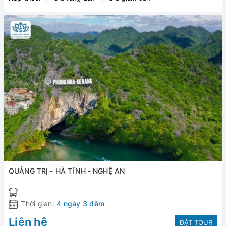
QUẢNG TRỊ - HÀ TĨNH - NGHỆ AN
Thời gian:
4 ngày 3 đêm
Liên hệ
ĐẶT TOUR