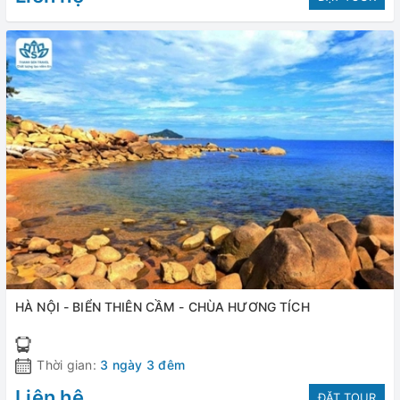
HÀ NỘI - BIỂN THIÊN CẦM - CHÙA HƯƠNG TÍCH
Thời gian:
3 ngày 3 đêm
Liên hệ
ĐẶT TOUR