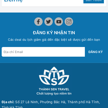
ĐĂNG KÝ NHẬN TIN
Các deal du lịch giảm giá đến đặc biệt sẽ được gửi đến bạn
ĐĂNG KÝ
Địa chỉ:
Số 27 Lê Ninh, Phường Bắc Hà, Thành phố Hà Tĩnh,
Tỉnh Hà Tĩnh