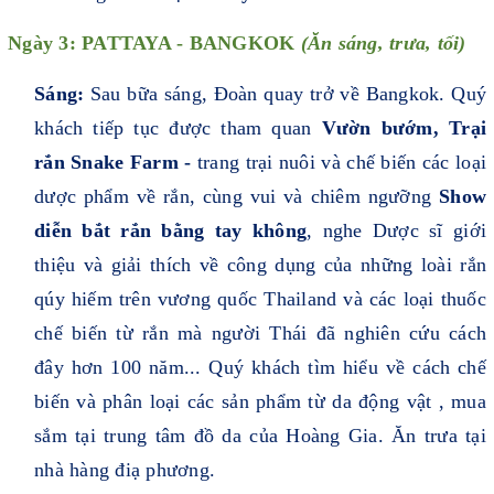
Ngày 3: PATTAYA - BANGKOK
(
Ăn sáng, trưa, tối)
Sáng:
Sau bữa sáng, Đoàn quay trở về Bangkok. Quý
khách tiếp tục được tham quan
Vườn bướm, Trại
rắn Snake Farm -
trang trại nuôi và chế biến các loại
dược phẩm về rắn, cùng vui và chiêm ngưỡng
Show
diễn bắt rắn bằng tay không
, nghe Dược sĩ giới
thiệu và giải thích về công dụng của những loài rắn
qúy hiếm trên vương quốc Thailand và các loại thuốc
chế biến từ rắn mà người Thái đã nghiên cứu cách
đây hơn 100 năm... Quý khách tìm hiểu về cách chế
biến và phân loại các sản phẩm từ da động vật , mua
sắm tại trung tâm đồ da của Hoàng Gia. Ăn trưa tại
nhà hàng điạ phương.