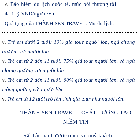
Bảo hiểm du lịch quốc tế, mức bồi thường tối
đa 1 tỷ VND/người/vụ;
Quà tặng của THÀNH SEN TRAVEL: Mũ du lịch.
Trẻ em dưới 2 tuổi: 10% giá tour người lớn, ngủ chung
giường với người lớn.
Trẻ em từ 2 đến 11 tuổi: 75% giá tour người lớn, và ngủ
chung giường với người lớn.
Trẻ em từ 2 đến 11 tuổi: 90% giá tour người lớn, và ngủ
riờng giường với người lớn.
Trẻ em từ 12 tuổi trở lên tính giá tour như người lớn.
THÀNH SEN TRAVEL – CHẤT LƯỢNG TẠO
NIỀM TIN
Rất hân hạnh được phục vụ quý khách!