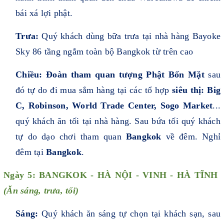
bái xá lợi phật.
Trưa:
Quý khách dùng bữa trưa tại nhà hàng Bayoke
Sky 86 tầng ngắm toàn bộ Bangkok từ trên cao
Chiều: Đoàn tham quan tượng Phật Bốn Mặt
sau
đó tự do đi mua sắm hàng tại các tổ hợp
siêu thị: Big
C, Robinson, World Trade Center, Sogo Market
...
quý khách ăn tối tại nhà hàng. Sau bứa tối quý khách
tự do dạo chơi tham quan
Bangkok
về đêm. Nghỉ
đêm tại
Bangkok
.
Ngày 5: BANGKOK - HÀ NỘI - VINH - HÀ TĨNH
(
Ăn sáng, trưa, tối)
Sáng:
Quý khách ăn sáng tự chọn tại khách sạn, sau