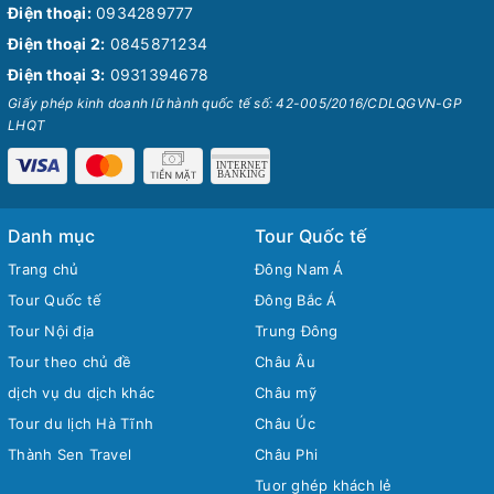
Điện thoại:
0934289777
Điện thoại 2:
0845871234
Điện thoại 3:
0931394678
Giấy phép kinh doanh lữ hành quốc tế số: 42-005/2016/CDLQGVN-GP
LHQT
Danh mục
Tour Quốc tế
Trang chủ
Đông Nam Á
Tour Quốc tế
Đông Bắc Á
Tour Nội địa
Trung Đông
Tour theo chủ đề
Châu Âu
dịch vụ du dịch khác
Châu mỹ
Tour du lịch Hà Tĩnh
Châu Úc
Thành Sen Travel
Châu Phi
Tuor ghép khách lẻ