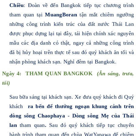
Chiều
: Đoàn về đến Bangkok tiếp tục chương trình
tham quan tại
MuangBoran
tận mắt chiêm ngưỡng
những công trình kiến trúc của đất nước Thái Lan
được phục dựng lại tại đây, tái hiện chính xác nguyên
mẫu các địa danh có thật, ngay cả những công trình
đã bị hủy hoại trên thực tế sau đó quý khách ăn tối và
nhận phòng khách sạn. Nghỉ đêm tại Bangkok.
Ngày 4: THAM QUAN BANGKOK
(
Ăn sáng, trưa,
tối)
Sau bữa sáng tại khách sạn. Xe đưa quý khách đi Quý
khách
ra bến để thưởng ngoạn khung cảnh trên
dòng sông Chaophaya - Dòng sông Mẹ của Thái
lan
tham quan
.
Sau đó quý khách tiếp tục chuyến
hành trình tham quan đến chùa WatYanawa để chiêm