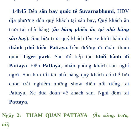
14h45
Đến
sân bay quốc tế Suvarnabhumi
, HDV
địa phương đón quý khách tại sân bay, Quý khách ăn
trưa tại nhà hàng (
ăn bằng phiếu ăn tại nhà hàng
sân bay
). Sau bữa trưa quý khách lên xe khởi hành đi
thành phố biển Pattaya
.Trên đường đi đoàn tham
quan
Tiger park
. Sau đó tiếp tục
khởi hành đi
Pattaya
. Đến
Pattaya
, nhận phòng khách sạn nghỉ
ngơi. Sau bữa tối tại nhà hàng quý khách có thể lựa
chọn trải nghiệm những show diễn nổi tiếng tại
Pattaya. Xe đưa đoàn về khách sạn. Nghỉ đêm tại
Pattaya.
Ngày 2: THAM QUAN PATTAYA
(
Ăn sáng, trưa,
tối)