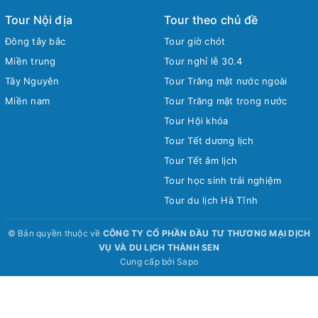
Tour Nội địa
Tour theo chủ đề
Đông tây bắc
Tour giờ chót
Miền trung
Tour nghỉ lễ 30.4
Tây Nguyên
Tour Trăng mật nước ngoài
Miền nam
Tour Trăng mật trong nước
Tour Hội khóa
Tour Tết dương lịch
Tour Tết âm lịch
Tour học sinh trải nghiệm
Tour du lịch Hà Tĩnh
© Bản quyền thuộc về
CÔNG TY CỔ PHẦN ĐẦU TƯ THƯƠNG MẠI DỊCH
VỤ VÀ DU LỊCH THÀNH SEN
Cung cấp bởi
Sapo