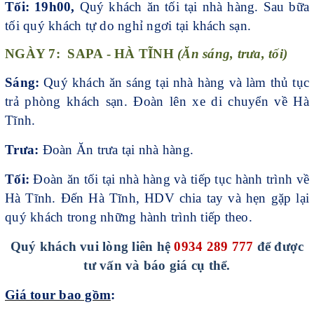
Tối: 19h00,
Quý khách ăn tối tại nhà hàng. Sau bữa
tối quý khách tự do nghỉ ngơi tại khách sạn.
NGÀY 7: SAPA - HÀ TĨNH
(Ăn sáng, trưa, tối)
Sáng:
Quý khách ăn sáng tại nhà hàng và làm thủ tục
trả phòng khách sạn. Đoàn lên xe di chuyển về Hà
Tĩnh.
Trưa:
Đoàn Ăn trưa tại nhà hàng.
Tối:
Đoàn ăn tối tại nhà hàng và tiếp tục hành trình về
Hà Tĩnh. Đến Hà Tĩnh, HDV chia tay và hẹn gặp lại
quý khách trong những hành trình tiếp theo.
Quý khách vui lòng liên hệ
0934 289 777
để được
tư vấn và báo giá cụ thể.
Giá tour bao gồm
: