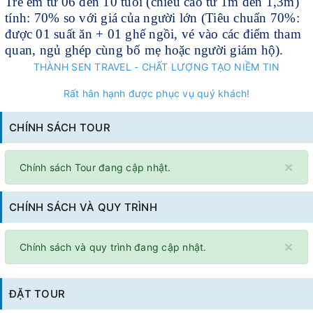
Trẻ em từ 06 đến 10 tuổi (chiều cao từ 1m đến 1,3m)
tính: 70% so với giá của người lớn (Tiêu chuẩn 70%:
được 01 suất ăn + 01 ghế ngồi, vé vào các điểm tham
quan, ngủ ghép cùng bố mẹ hoặc người giám hộ).
THÀNH SEN TRAVEL - CHẤT LƯỢNG TẠO NIỀM TIN
Rất hân hạnh được phục vụ quý khách!
CHÍNH SÁCH TOUR
×
Chính sách Tour đang cập nhật.
CHÍNH SÁCH VÀ QUY TRÌNH
×
Chính sách và quy trình đang cập nhật.
ĐẶT TOUR