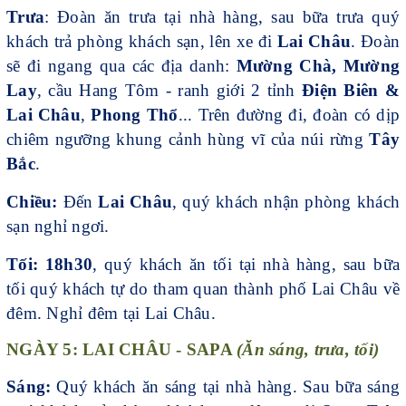
Trưa
: Đoàn ăn trưa tại nhà hàng, sau bữa trưa quý
khách trả phòng khách sạn, lên xe đi
Lai Châu
. Đoàn
sẽ đi ngang qua các địa danh:
Mường Chà, Mường
Lay
, cầu Hang Tôm - ranh giới 2 tỉnh
Điện Biên &
Lai Châu
,
Phong Thổ
... Trên đường đi, đoàn có dịp
chiêm ngưỡng khung cảnh hùng vĩ của núi rừng
Tây
Bắc
.
Chiều:
Đến
Lai Châu
, quý khách nhận phòng khách
sạn nghỉ ngơi.
Tối: 18h30
, quý khách ăn tối tại nhà hàng, sau bữa
tối quý khách tự do tham quan thành phố Lai Châu về
đêm. Nghỉ đêm tại Lai Châu.
NGÀY 5: LAI CHÂU - SAPA
(Ăn sáng, trưa, tối)
Sáng:
Quý khách ăn sáng tại nhà hàng. Sau bữa sáng