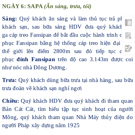
NGÀY 6: SAPA
(Ăn sáng, trưa, tối)
Sáng:
Quý khách ăn sáng và làm thủ tục trả phòng
khách sạn, sau bữa sáng HDV đưa quý khách tới
ga
cáp treo Fansipan
để bắt đầu cuộc hành trình chinh
phục Fansipan bằng hệ thống cáp treo hiện đại nhất
thế giới lên điểm 2800m sau đó tiếp tục chinh
phục
đỉnh Fansipan
trên độ cao 3.143m được coi
như nóc nhà Đông Dương.
Trưa:
Quý khách dùng bữa trưa tại nhà hàng, sau bữa
trưa đoàn về khách sạn nghỉ ngơi
Chiều:
Quý khách HDV đưa quý khách đi tham quan
Bản Cát Cát, tìm hiểu tập tục sinh hoạt của người
Mông, quý khách tham quan Nhà Máy thủy điện do
người Pháp xây dựng năm 1925