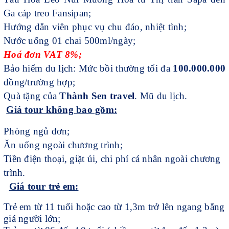
Ga cáp treo Fansipan;
Hướng dẫn viên phục vụ chu đáo, nhiệt tình;
Nước uống 01 chai 500ml/ngày;
Hoá đơn VAT 8%;
Bảo hiểm du lịch: Mức bồi thường tối đa
100.000.000
đồng/trường hợp;
Quà tặng của
Thành Sen travel
. Mũ du lịch.
Giá tour không bao gồm:
Phòng ngủ đơn;
Ăn uống ngoài chương trình;
Tiền điện thoại, giặt ủi, chi phí cá nhân ngoài chương
trình.
Giá tour trẻ em:
Trẻ em từ 11 tuổi hoặc cao từ 1,3m trở lên ngang bằng
giá người lớn;