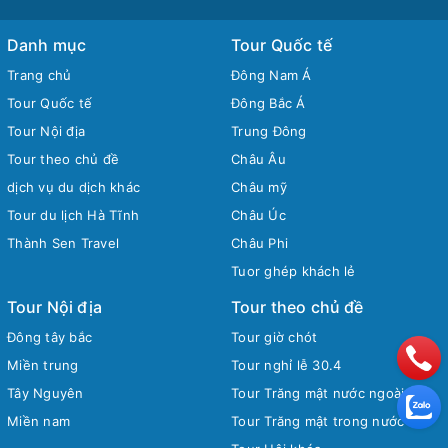
Danh mục
Tour Quốc tế
Trang chủ
Đông Nam Á
Tour Quốc tế
Đông Bắc Á
Tour Nội địa
Trung Đông
Tour theo chủ đề
Châu Âu
dịch vụ du dịch khác
Châu mỹ
Tour du lịch Hà Tĩnh
Châu Úc
Thành Sen Travel
Châu Phi
Tuor ghép khách lẻ
Tour Nội địa
Tour theo chủ đề
Đông tây bắc
Tour giờ chót
Miền trung
Tour nghỉ lễ 30.4
Tây Nguyên
Tour Trăng mật nước ngoài
Miền nam
Tour Trăng mật trong nước