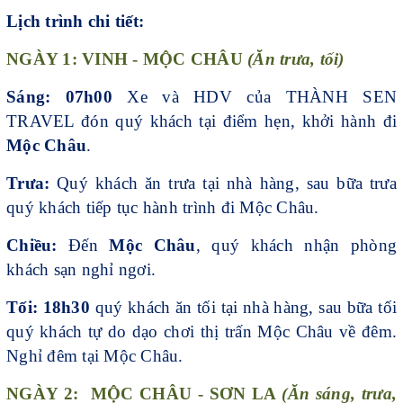
Lịch trình chi tiết:
NGÀY 1: VINH - MỘC CHÂU
(Ăn trưa, tối)
Sáng: 07h00
Xe và HDV của THÀNH SEN
TRAVEL đón quý khách tại điểm hẹn, khởi hành đi
Mộc Châu
.
Trưa:
Quý khách ăn trưa tại nhà hàng, sau bữa trưa
quý khách tiếp tục hành trình đi Mộc Châu.
Chiều:
Đến
Mộc Châu
, quý khách nhận phòng
khách sạn nghỉ ngơi.
Tối: 18h30
quý khách ăn tối tại nhà hàng, sau bữa tối
quý khách tự do dạo chơi thị trấn Mộc Châu về đêm.
Nghỉ đêm tại Mộc Châu.
NGÀY 2: MỘC CHÂU - SƠN LA
(Ăn sáng, trưa,