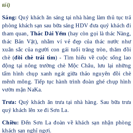
tối)
Sáng:
Quý khách ăn sáng tại nhà hàng làm thủ tục trả
phòng khách sạn sau bữa sáng HDV đưa quý khách đi
tham quan,
Thác Dải Yếm
(hay còn gọi là thác Nàng,
thác Bản Vặt), nhằm ví vẻ đẹp của thác nước như
xuân sắc của người con gái tuổi trăng tròn, thăm đồi
chè (
đồi chè trái tim
) - Tìm hiểu về cuộc sống lao
động tại nông trường chè Mộc Châu, lưu lại những
tấm hình chụp xanh ngát giữa thảo nguyên đồi chè
mênh mông. Tiếp tục hành trình đoàn ghé chụp hình
vườn mận NaKa.
Trưa:
Quý khách ăn trưa tại nhà hàng. Sau bữa trưa
quý khách lên xe đi Sơn La.
Chiều:
Đến Sơn La đoàn về khách sạn nhận phòng
khách sạn nghỉ ngơi.