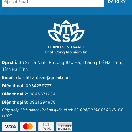
ĐĂNG KÝ
Địa chỉ:
Số 27 Lê Ninh, Phường Bắc Hà, Thành phố Hà Tĩnh,
Tỉnh Hà Tĩnh
Email:
dulichthanhsen@gmail.com
Điện thoại:
0934289777
Điện thoại 2:
0845871234
Điện thoại 3:
0931394678
Giấy phép kinh doanh lữ hành quốc tế số: 42-005/2016/CDLQGVN-GP
LHQT