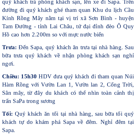
quý khách trả phòng khách sạn, lên xe đi Sapa. Trên
đường đi quý khách ghé tham quan Khu du lịch Cầu
Kính Rồng Mây nằm tại vị trí xã Sơn Bình - huyện
Tam Đường - tỉnh Lai Châu, tứ đại đỉnh đèo Ô Quy
Hồ cao hơn 2.200m so với mực nước biển
Trưa:
Đến Sapa, quý khách ăn trưa tại nhà hàng. Sau
bữa trưa quý khách về nhận phòng khách sạn nghỉ
ngơi.
Chiều: 15h30
HDV đưa quý khách đi tham quan Núi
Hàm Rồng với Vườn Lan 1, Vườn lan 2, Cổng Trời,
Sân mây, từ đây du khách có thể nhìn toàn cảnh thị
trấn SaPa trong sương
Tối:
Quý khách ăn tối tại nhà hàng, sau bữa tối quý
khách tự do khám phá Sapa về đêm. Nghỉ đêm tại
Sapa.