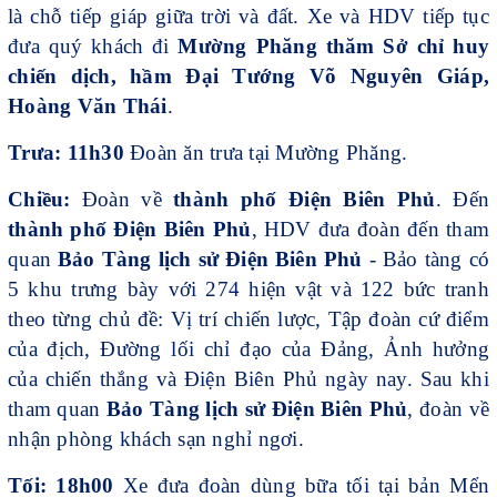
là chỗ tiếp giáp giữa trời và đất. Xe và HDV tiếp tục
đưa quý khách đi
Mường Phăng thăm Sở chỉ huy
chiến dịch, hầm Đại Tướng Võ Nguyên Giáp,
Hoàng Văn Thái
.
Trưa: 11h30
Đoàn ăn trưa tại Mường Phăng.
Chiều:
Đoàn về
thành phố Điện Biên Phủ
. Đến
thành phố Điện Biên Phủ
, HDV đưa đoàn đến tham
quan
Bảo Tàng lịch sử Điện Biên Phủ
- Bảo tàng có
5 khu trưng bày với 274 hiện vật và 122 bức tranh
theo từng chủ đề: Vị trí chiến lược, Tập đoàn cứ điểm
của địch, Đường lối chỉ đạo của Đảng, Ảnh hưởng
của chiến thắng và Điện Biên Phủ ngày nay. Sau khi
tham quan
Bảo Tàng lịch sử Điện Biên Phủ
, đoàn về
nhận phòng khách sạn nghỉ ngơi.
Tối:
18h00
Xe đưa đoàn dùng bữa tối tại bản Mển