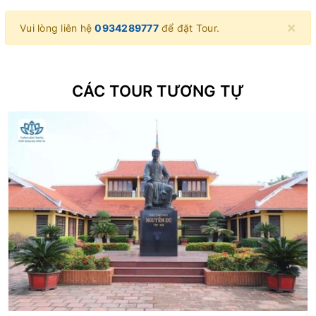
×
Vui lòng liên hệ
0934289777
để đặt Tour.
CÁC TOUR TƯƠNG TỰ