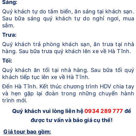
Sáng:
Quý khách tự do tắm biển, ăn sáng tại khách sạn.
Sau bữa sáng quý khách tự do nghỉ ngơi, mua
sắm.
Trưa:
Quý khách trả phòng khách sạn, ăn trưa tại nhà
hàng. Sau bữa trưa quý khách lên xe về Hà Tĩnh.
Tối:
Quý khách ăn tối tại nhà hàng. Sau bữa tối quý
khách tiếp tục lên xe về Hà Tĩnh.
Đến Hà Tĩnh. Kết thúc chương trình
HDV chia tay
và hẹn gặp l
ại đoàn
trong những chuyến hành
trình mới.
Quý khách vui lòng liên hệ
0934 289 777
để
được tư vấn và báo giá cụ thể!
Giá tour bao gồm: