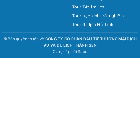
Tour Tết âm lịch
Tour học sinh trải nghiệm
Tour du lịch Hà Tĩnh
© Bản quyền thuộc về
CÔNG TY CỔ PHẦN ĐẦU TƯ THƯƠNG MẠI DỊCH
VỤ VÀ DU LỊCH THÀNH SEN
Cung cấp bởi
Sapo