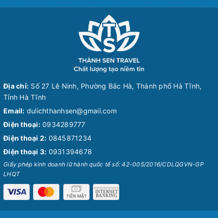
Địa chỉ:
Số 27 Lê Ninh, Phường Bắc Hà, Thành phố Hà Tĩnh,
Tỉnh Hà Tĩnh
Email:
dulichthanhsen@gmail.com
Điện thoại:
0934289777
Điện thoại 2:
0845871234
Điện thoại 3:
0931394678
Giấy phép kinh doanh lữ hành quốc tế số: 42-005/2016/CDLQGVN-GP
LHQT