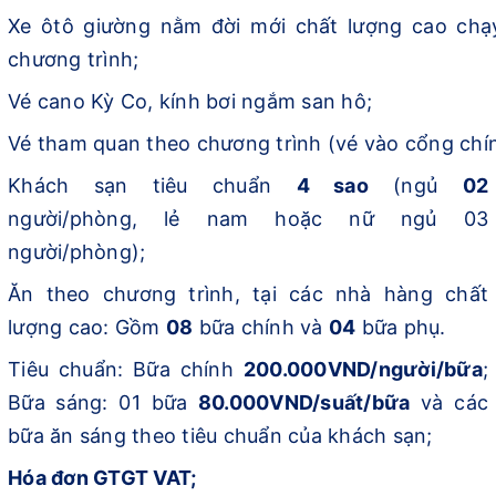
Xe ôtô giường nằm đời mới chất lượng cao chạ
chương trình;
Vé cano Kỳ Co, kính bơi ngắm san hô;
Vé tham quan theo chương trình (vé vào cổng chí
Khách sạn tiêu chuẩn
4 sao
(ngủ
02
người/phòng, lẻ nam hoặc nữ ngủ 03
người/phòng);
Ăn theo chương trình, tại các nhà hàng chất
lượng cao: Gồm
08
bữa chính và
04
bữa phụ.
Tiêu chuẩn: Bữa chính
200.000VND/người/bữa
;
Bữa sáng: 01 bữa
80.000VND/suất/bữa
và các
bữa ăn sáng theo tiêu chuẩn của khách sạn;
Hóa đơn GTGT VAT;