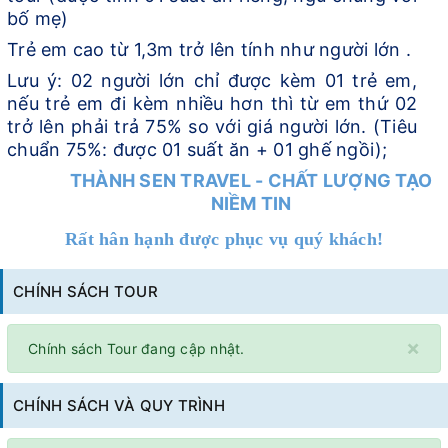
bố mẹ)
Trẻ em cao từ 1,3m trở lên tính như người lớn .
Lưu ý: 02 người lớn chỉ được kèm 01 trẻ em,
nếu trẻ em đi kèm nhiều hơn thì từ em thứ 02
trở lên phải trả 75% so với giá người lớn. (Tiêu
chuẩn 75%: được 01 suất ăn + 01 ghế ngồi);
THÀNH SEN TRAVEL - CHẤT LƯỢNG TẠO
NIỀM TIN
Rất hân hạnh được phục vụ quý khách!
CHÍNH SÁCH TOUR
×
Chính sách Tour đang cập nhật.
CHÍNH SÁCH VÀ QUY TRÌNH