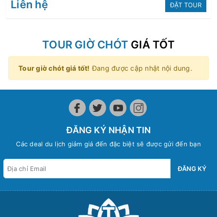
Liên hệ
ĐẶT TOUR
TOUR GIỜ CHÓT
GIÁ TỐT
Tour giờ chót giá tốt!
Đang được cập nhật nội dung.
ĐĂNG KÝ NHẬN TIN
Các deal du lịch giảm giá đến đặc biệt sẽ được gửi đến bạn
ĐĂNG KÝ