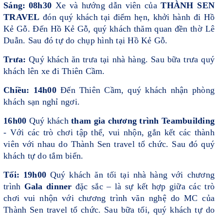
Sáng
:
08h30
Xe và hướng dẫn viên của
THÀNH SEN
TRAVEL
đón quý khách tại
điểm hẹn, khởi hành đi Hồ
Kẻ Gỗ. Đến Hồ Kẻ Gỗ, quý khách thăm quan đền thờ Lê
Duẫn. Sau đó tự do chụp hình tại Hồ Kẻ Gỗ.
Trưa
:
Quý khách ăn trưa tại nhà hàng. Sau bữa trưa quý
khách lên xe đi Thiên Cầm.
Chiều: 14h00
Đến Thiên Cầm, quý khách nhận phòng
khách sạn nghỉ ngơi.
16h00
Quý khách
tham gia chương trình Teambuilding
- Với các trò chơi tập thể, vui nhộn, gắn kết các thành
viên với nhau do Thành Sen travel tổ chức. Sau đó quý
khách tự do tắm biển.
Tối: 19h00
Quý khách ăn tối tại nhà hàng với chương
trình
Gala dinner
đặc sắc – là sự kết hợp giữa các trò
chơi vui nhộn với chương trình văn nghệ do MC của
Thành Sen travel tổ chức. Sau bữa tối, quý khách tự do