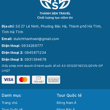
Địa chỉ:
Số 27 Lê Ninh, Phường Bắc Hà, Thành phố Hà Tĩnh,
Tỉnh Hà Tĩnh
Email:
dulichthanhsen@gmail.com
Điện thoại:
0934289777
Điện thoại 2:
0845871234
Điện thoại 3:
0931394678
Giấy phép kinh doanh lữ hành quốc tế số: 42-005/2016/CDLQGVN-GP
LHQT
Danh mục
Tour Quốc tế
Trang chủ
Đông Nam Á
Tour Quốc tế
Đông Bắc Á