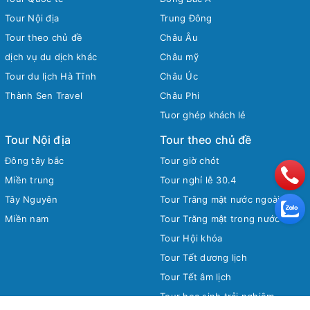
Tour Nội địa
Trung Đông
Tour theo chủ đề
Châu Âu
dịch vụ du dịch khác
Châu mỹ
Tour du lịch Hà Tĩnh
Châu Úc
Thành Sen Travel
Châu Phi
Tuor ghép khách lẻ
Tour Nội địa
Tour theo chủ đề
Đông tây bắc
Tour giờ chót
Miền trung
Tour nghỉ lễ 30.4
Tây Nguyên
Tour Trăng mật nước ngoài
Miền nam
Tour Trăng mật trong nước
Tour Hội khóa
Tour Tết dương lịch
Tour Tết âm lịch
Tour học sinh trải nghiệm