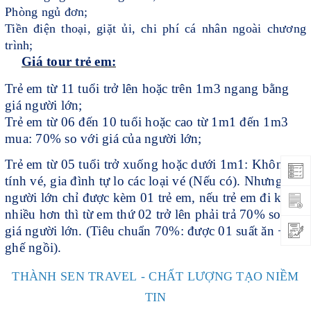
Phòng ngủ đơn;
Tiền điện thoại, giặt ủi, chi phí cá nhân ngoài chương
trình;
Giá tour trẻ em:
Trẻ em từ 11 tuổi trở lên hoặc trên 1m3 ngang bằng
giá người lớn;
Trẻ em từ 06 đến 10 tuổi hoặc cao từ 1m1 đến 1m3
mua: 70% so với giá của người lớn;
Trẻ em từ 05 tuổi trở xuống hoặc dưới 1m1: Không
tính vé, gia đình tự lo các loại vé (Nếu có). Nhưng 02
người lớn chỉ được kèm 01 trẻ em, nếu trẻ em đi kèm
nhiều hơn thì từ em thứ 02 trở lên phải trả 70% so với
giá người lớn. (Tiêu chuẩn 70%: được 01 suất ăn + 01
ghế ngồi).
THÀNH SEN TRAVEL - CHẤT LƯỢNG TẠO NIỀM
TIN