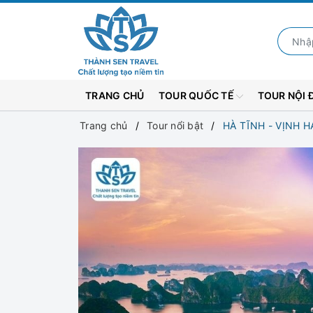
TRANG CHỦ
TOUR QUỐC TẾ
TOUR NỘI 
Trang chủ
Tour nổi bật
HÀ TĨNH - VỊNH H