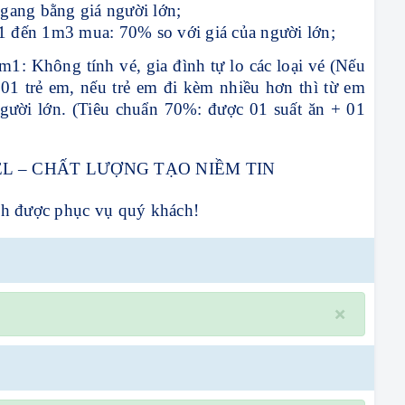
ngang bằng giá người lớn;
m1 đến 1m3 mua: 70% so với giá của người lớn;
m1: Không tính vé, gia đình tự lo các loại vé (Nếu
01 trẻ em, nếu trẻ em đi kèm nhiều hơn thì từ em
 người lớn. (Tiêu chuẩn 70%: được 01 suất ăn + 01
L – CHẤT LƯỢNG TẠO NIỀM TIN
nh được phục vụ quý khách!
×