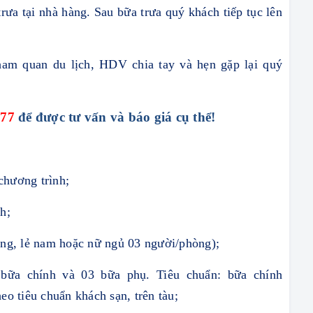
rưa tại nhà hàng. Sau bữa trưa quý khách tiếp tục lên
ham quan du lịch, HDV chia tay và hẹn gặp lại quý
777
để được tư vấn và báo giá cụ thể!
 chương trình;
h;
òng, lẻ nam hoặc nữ ngủ 03 người/phòng);
bữa chính và 03 bữa phụ. Tiêu chuẩn: bữa chính
o tiêu chuẩn khách sạn, trên tàu;