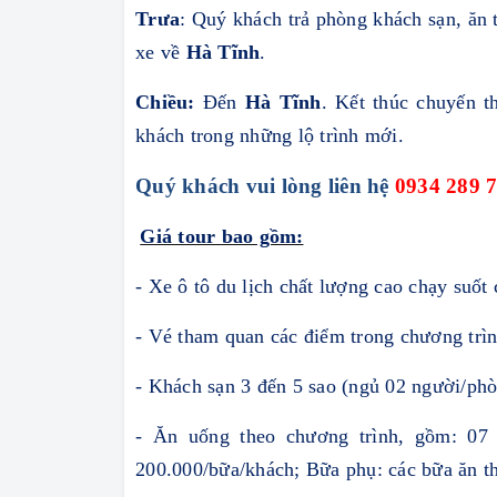
Trưa
: Quý khách trả phòng khách sạn, ăn t
xe về
Hà Tĩnh
.
Chiều
:
Đến
Hà Tĩnh
. Kết thúc chuyến t
khách trong những lộ trình mới.
Quý khách vui lòng liên hệ
0934 289 
Giá tour bao gồm:
- Xe ô tô du lịch chất lượng cao chạy suốt
- Vé tham quan các điểm trong chương trìn
- Khách sạn 3 đến 5 sao (ngủ 02 người/ph
- Ăn uống theo chương trình, gồm: 07 
200.000/bữa/khách; Bữa phụ: các bữa ăn the