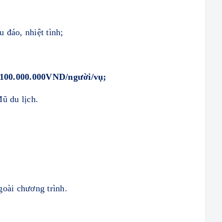
 đáo, nhiệt tình;
100.000.000VND/người/vụ;
ũ du lịch.
ngoài chương trình.