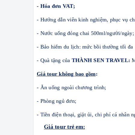
- Hóa đơn VAT
;
- Hướng dẫn viên kinh nghiệm, phục vụ chu
- Nước uống đóng chai 500ml/người/ngày;
- Bảo hiểm du lịch: mức bồi thường tối đa
- Quà tặng của
THÀ
NH SEN TRAVEL:
M
Giá tour không bao gồm
:
- Ăn uống ngoài chương trình;
- Phòng ngủ đơn;
- Tiền điện thoại, giặt ủi, chi phí cá nhân 
Giá tour trẻ em: