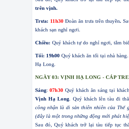
trên vịnh.
Trưa:
11h30
Đoàn ăn trưa trên thuyền
.
Sa
khách sạn nghỉ ngơi.
Chiều:
Quý khách tự do nghỉ ngơi, tắm bi
Tối: 19h00
Quý khách ăn tối tại nhà hàng.
Hạ Long.
NGÀY 0
3
: VỊNH HẠ LONG
- CÁP TR
Sáng
:
07h30
Quý khách ăn sáng tại khác
Vịnh Hạ Long
. Quý khách lên tàu đi t
công nhận là di sản thiên nhiên của Thê
(đây là một trong những động mới phát hiê
Sau đó, Quý khách trở lại tàu tiếp tục 