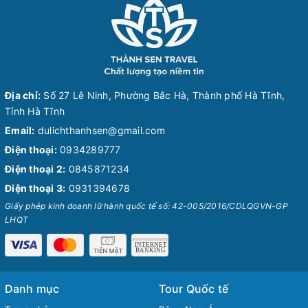
Địa chỉ:
Số 27 Lê Ninh, Phường Bắc Hà, Thành phố Hà Tĩnh,
Tỉnh Hà Tĩnh
Email:
dulichthanhsen@gmail.com
Điện thoại:
0934289777
Điện thoại 2:
0845871234
Điện thoại 3:
0931394678
Giấy phép kinh doanh lữ hành quốc tế số: 42-005/2016/CDLQGVN-GP
LHQT
Danh mục
Tour Quốc tế