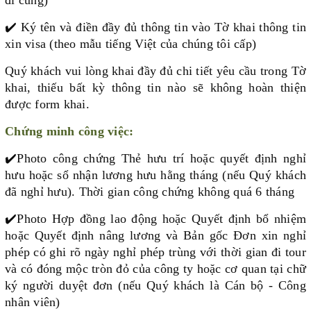
✔️
Ký tên và điền đầy đủ thông tin vào Tờ khai thông tin
xin visa (theo mẫu tiếng Việt của chúng tôi cấp)
Quý khách vui lòng khai đầy đủ chi tiết yêu cầu trong Tờ
khai, thiếu bất kỳ thông tin nào sẽ không hoàn thiện
được form khai.
Chứng minh công việc:
✔️
Photo công chứng Thẻ hưu trí hoặc quyết định nghỉ
hưu hoặc sổ nhận lương hưu hằng tháng (nếu Quý khách
đã nghỉ hưu). Thời gian công chứng không quá 6 tháng
✔️
Photo Hợp đồng lao động hoặc Quyết định bổ nhiệm
hoặc Quyết định nâng lương và Bản gốc Đơn xin nghỉ
phép có ghi rõ ngày nghỉ phép trùng với thời gian đi tour
và có đóng mộc tròn đỏ của công ty hoặc cơ quan tại chữ
ký người duyệt đơn (nếu Quý khách là Cán bộ - Công
nhân viên)