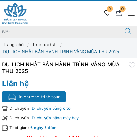
0
0
Trang chủ
Tour nổi bật
DU LỊCH NHẬT BẢN HÀNH TRÌNH VÀNG MÙA THU 2025
DU LỊCH NHẬT BẢN HÀNH TRÌNH VÀNG MÙA
THU 2025
Liên hệ
In chương trình tour
Di chuyển:
Di chuyển bằng ô tô
Di chuyển:
Di chuyển bằng máy bay
Thời gian:
6 ngày 5 đêm