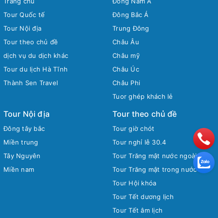
Trang chủ
Đông Nam Á
Tour Quốc tế
Đông Bắc Á
Tour Nội địa
Trung Đông
Tour theo chủ đề
Châu Âu
dịch vụ du dịch khác
Châu mỹ
Tour du lịch Hà Tĩnh
Châu Úc
Thành Sen Travel
Châu Phi
Tuor ghép khách lẻ
Tour Nội địa
Tour theo chủ đề
Đông tây bắc
Tour giờ chót
Miền trung
Tour nghỉ lễ 30.4
Tây Nguyên
Tour Trăng mật nước ngoài
Miền nam
Tour Trăng mật trong nước
Tour Hội khóa
Tour Tết dương lịch
Tour Tết âm lịch