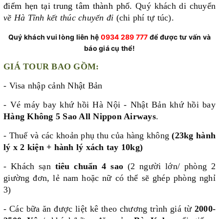
điểm hẹn tại trung tâm thành phố.
Quý khách di chuyển
về Hà Tĩnh kết thúc chuyến đi
(chi phí tự túc)
.
Quý khách vui lòng liên hệ
0934 289 777
để được tư vấn và
báo giá cụ thể!
GIÁ TOUR BAO GỒM:
- Visa nhập cảnh Nhật Bản
- Vé máy bay khứ hồi Hà Nội - Nhật Bản khứ hồi bay
Hàng Không 5 Sao All Nippon Airways
.
- Thuế và các khoản phụ thu của hàng không
(23kg hành
lý x 2 kiện + hành lý xách tay 10kg)
- Khách sạn
tiêu chuẩn 4 sao
(2 người lớn/ phòng 2
giường đơn, lẻ nam hoặc nữ có thể sẽ ghép phòng nghỉ
3)
- Các bữa ăn được liệt kê theo chương trình giá từ
2000-