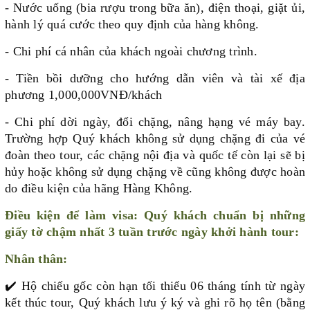
- Nước uống (bia rượu trong bữa ăn), điện thoại, giặt ủi,
hành lý quá cước theo quy định của hàng không.
- Chi phí cá nhân của khách ngoài chương trình.
- Tiền bồi dưỡng cho hướng dẫn viên và tài xế địa
phương 1,000,000VNĐ/khách
- Chi phí dời ngày, đổi chặng, nâng hạng vé máy bay.
Trường hợp Quý khách không sử dụng chặng đi của vé
đoàn theo tour, các chặng nội địa và quốc tế còn lại sẽ bị
hủy hoặc không sử dụng chặng về cũng không được hoàn
do điều kiện của hãng Hàng Không.
Điều kiện để làm visa: Quý khách chuẩn bị những
giấy tờ chậm nhất 3 tuần trước ngày khởi hành tour:
Nhân thân:
✔️
Hộ chiếu gốc còn hạn tối thiểu 06 tháng tính từ ngày
kết thúc tour, Quý khách lưu ý ký và ghi rõ họ tên (bằng